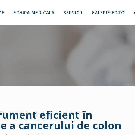
ME
ECHIPA MEDICALA
SERVICII
GALERIE FOTO
trument eficient în
e a cancerului de colon