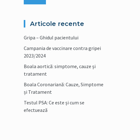
Articole recente
Gripa – Ghidul pacientului
Campania de vaccinare contra gripei
2023/2024
Boala aortică: simptome, cauze și
tratament
Boala Coronariană: Cauze, Simptome
și Tratament
Testul PSA: Ce este și cum se
efectuează