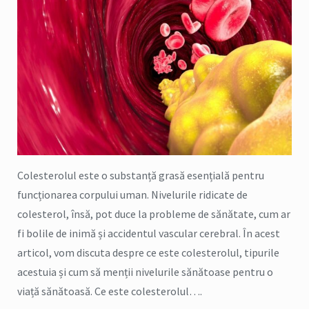
Colesterolul este o substanță grasă esențială pentru
funcționarea corpului uman. Nivelurile ridicate de
colesterol, însă, pot duce la probleme de sănătate, cum ar
fi bolile de inimă și accidentul vascular cerebral. În acest
articol, vom discuta despre ce este colesterolul, tipurile
acestuia și cum să menții nivelurile sănătoase pentru o
viață sănătoasă. Ce este colesterolul….