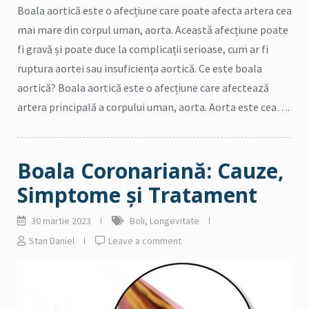
Boala aortică este o afecțiune care poate afecta artera cea
mai mare din corpul uman, aorta. Această afecțiune poate
fi gravă și poate duce la complicații serioase, cum ar fi
ruptura aortei sau insuficiența aortică. Ce este boala
aortică? Boala aortică este o afecțiune care afectează
artera principală a corpului uman, aorta. Aorta este cea….
Boala Coronariană: Cauze,
Simptome și Tratament
30 martie 2023
Boli
,
Longevitate
Stan Daniel
Leave a comment