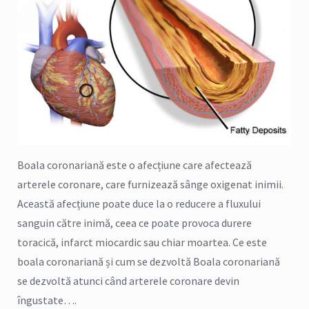
Boala coronariană este o afecțiune care afectează
arterele coronare, care furnizează sânge oxigenat inimii.
Această afecțiune poate duce la o reducere a fluxului
sanguin către inimă, ceea ce poate provoca durere
toracică, infarct miocardic sau chiar moartea. Ce este
boala coronariană și cum se dezvoltă Boala coronariană
se dezvoltă atunci când arterele coronare devin
îngustate….