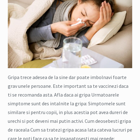
Gripa trece adesea de la sine dar poate imbolnavi foarte
grav unele persoane. Este important sa te vaccinezi daca
ti se recomanda asta. Afla daca ai gripa Urmatoarele
simptome sunt des intalnite la gripa: Simptomele sunt
similare si pentru copii, in plus acestia pot avea dureri de
urechi si pot deveni mai putin activi. Cum deosebesti gripa
de raceala Cum sa tratezi gripa acasa Iata cateva lucruri pe
care le poti face ca sa te insanatosesti mai repede: