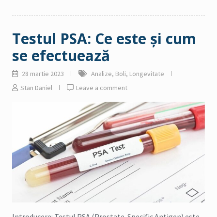
Testul PSA: Ce este și cum
se efectuează
28 martie 2023
Analize
,
Boli
,
Longevitate
Stan Daniel
Leave a comment
Introducere: Testul PSA (Prostate-Specific Antigen) este