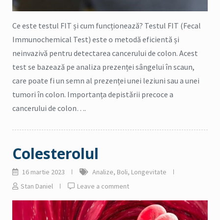
Ce este testul FIT și cum funcționează? Testul FIT (Fecal
Immunochemical Test) este o metodă eficientă și
neinvazivă pentru detectarea cancerului de colon. Acest
test se bazează pe analiza prezenței sângelui în scaun,
care poate fi un semn al prezenței unei leziuni sau a unei
tumori în colon. Importanța depistării precoce a
cancerului de colon….
Colesterolul
16 martie 2023
Analize
,
Boli
,
Longevitate
Stan Daniel
Leave a comment