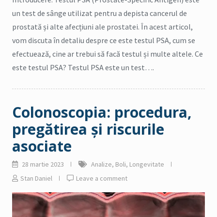
un test de sânge utilizat pentru a depista cancerul de
prostată și alte afecțiuni ale prostatei. În acest articol,
vom discuta în detaliu despre ce este testul PSA, cum se
efectuează, cine ar trebui să facă testul și multe altele. Ce
este testul PSA? Testul PSA este un test….
Colonoscopia: procedura,
pregătirea și riscurile
asociate
28 martie 2023
Analize
,
Boli
,
Longevitate
Stan Daniel
Leave a comment