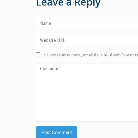
Leave a Reply
Salvează-mi numele, emailul și site-ul web în acest