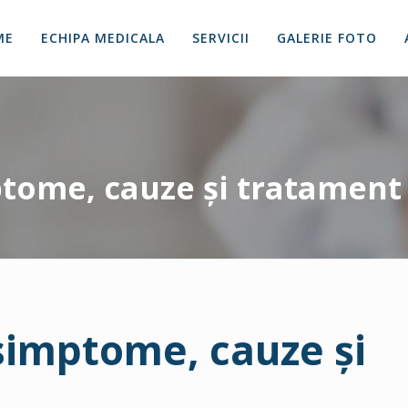
ME
ECHIPA MEDICALA
SERVICII
GALERIE FOTO
ptome, cauze și tratament
 simptome, cauze și