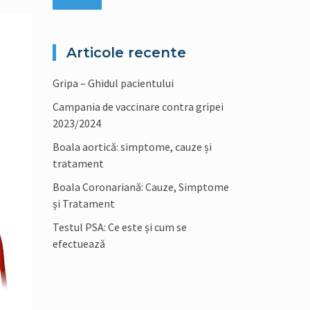
Articole recente
Gripa – Ghidul pacientului
Campania de vaccinare contra gripei
2023/2024
Boala aortică: simptome, cauze și
tratament
Boala Coronariană: Cauze, Simptome
și Tratament
Testul PSA: Ce este și cum se
efectuează