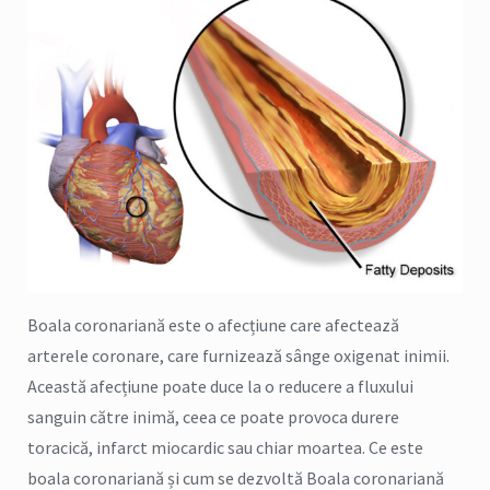
Boala coronariană este o afecțiune care afectează
arterele coronare, care furnizează sânge oxigenat inimii.
Această afecțiune poate duce la o reducere a fluxului
sanguin către inimă, ceea ce poate provoca durere
toracică, infarct miocardic sau chiar moartea. Ce este
boala coronariană și cum se dezvoltă Boala coronariană