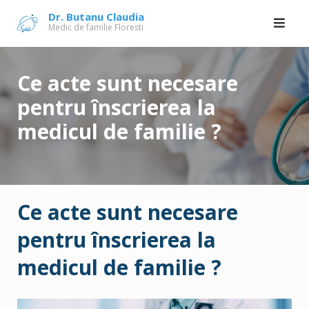
Skip
Dr. Butanu Claudia
Medic de familie Floresti
to
content
Ce acte sunt necesare
pentru înscrierea la
medicul de familie ?
Ce acte sunt necesare
pentru înscrierea la
medicul de familie ?