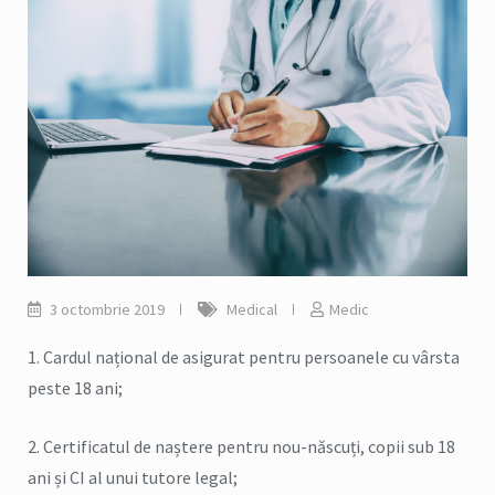
3 octombrie 2019
Medical
Medic
1. Cardul național de asigurat pentru persoanele cu vârsta
peste 18 ani;
2. Certificatul de naștere pentru nou-născuți, copii sub 18
ani și CI al unui tutore legal;