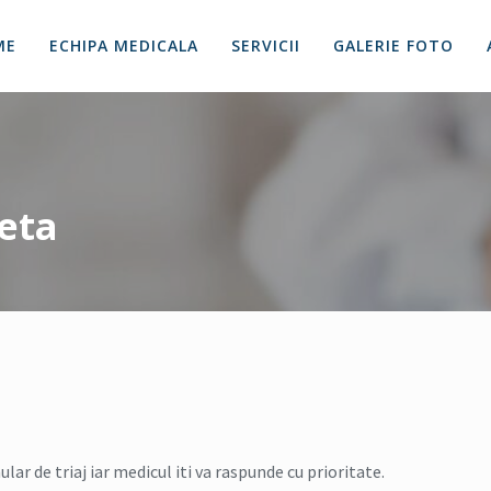
ME
ECHIPA MEDICALA
SERVICII
GALERIE FOTO
eta
r de triaj iar medicul iti va raspunde cu prioritate.