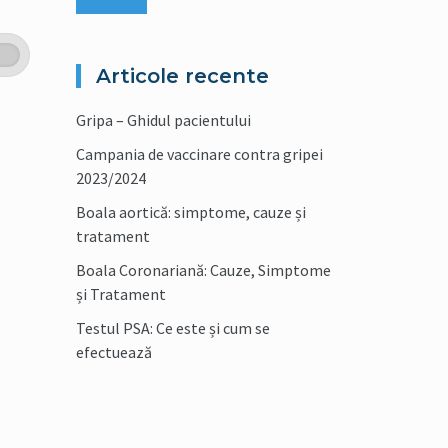
Articole recente
Gripa – Ghidul pacientului
Campania de vaccinare contra gripei
2023/2024
Boala aortică: simptome, cauze și
tratament
Boala Coronariană: Cauze, Simptome
și Tratament
Testul PSA: Ce este și cum se
efectuează