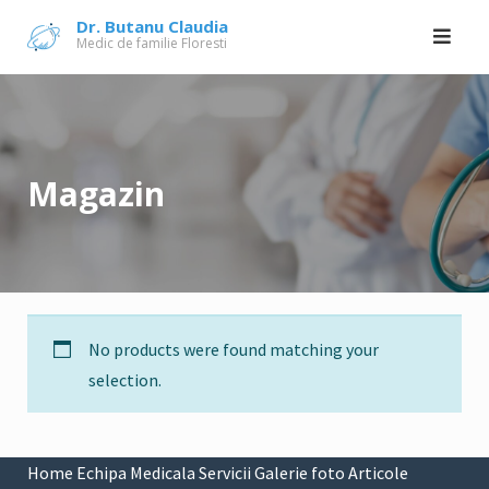
Skip
Dr. Butanu Claudia
Medic de familie Floresti
to
content
Magazin
No products were found matching your
selection.
Home
Echipa Medicala
Servicii
Galerie foto
Articole